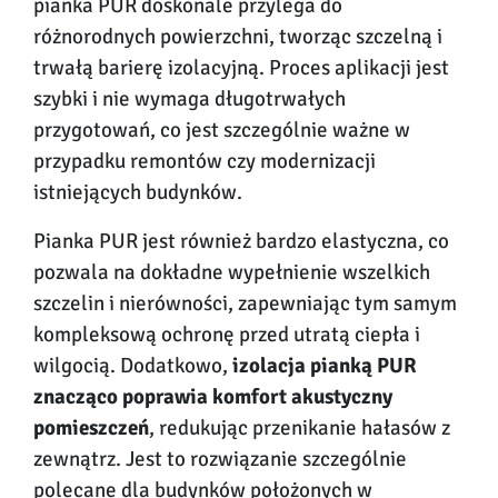
pianka PUR doskonale przylega do
różnorodnych powierzchni, tworząc szczelną i
trwałą barierę izolacyjną. Proces aplikacji jest
szybki i nie wymaga długotrwałych
przygotowań, co jest szczególnie ważne w
przypadku remontów czy modernizacji
istniejących budynków.
Pianka PUR jest również bardzo elastyczna, co
pozwala na dokładne wypełnienie wszelkich
szczelin i nierówności, zapewniając tym samym
kompleksową ochronę przed utratą ciepła i
wilgocią. Dodatkowo,
izolacja pianką PUR
znacząco poprawia komfort akustyczny
pomieszczeń
, redukując przenikanie hałasów z
zewnątrz. Jest to rozwiązanie szczególnie
polecane dla budynków położonych w