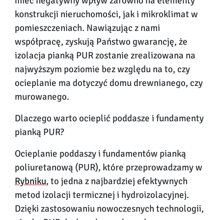
mieć negatywny wpływ zarówno na elementy
konstrukcji nieruchomości, jak i mikroklimat w
pomieszczeniach. Nawiązując z nami
współpracę, zyskują Państwo gwarancję, że
izolacja pianką PUR zostanie zrealizowana na
najwyższym poziomie bez względu na to, czy
ocieplanie ma dotyczyć domu drewnianego, czy
murowanego.
Dlaczego warto ocieplić poddasze i fundamenty
pianką PUR?
Ocieplanie poddaszy i fundamentów pianką
poliuretanową (PUR), które przeprowadzamy w
Rybniku
, to jedna z najbardziej efektywnych
metod izolacji termicznej i hydroizolacyjnej.
Dzięki zastosowaniu nowoczesnych technologii,